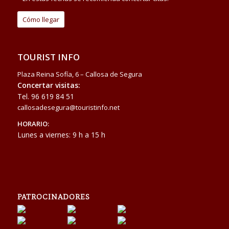
Cómo llegar
TOURIST INFO
Plaza Reina Sofía, 6 – Callosa de Segura
Concertar visitas:
Tel.
96 619 84 51
callosadesegura@touristinfo.net
HORARIO:
Lunes a viernes: 9 h a 15 h
PATROCINADORES