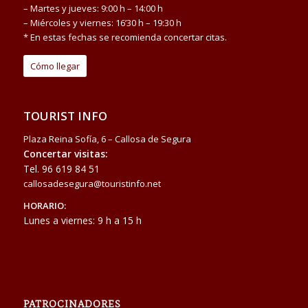
– Martes y jueves: 9:00 h – 14:00 h
– Miércoles y viernes: 16’30 h – 19:30 h
* En estas fechas se recomienda concertar citas.
Cómo llegar
TOURIST INFO
Plaza Reina Sofía, 6 – Callosa de Segura
Concertar visitas:
Tel.
96 619 84 51
callosadesegura@touristinfo.net
HORARIO:
Lunes a viernes: 9 h a 15 h
PATROCINADORES