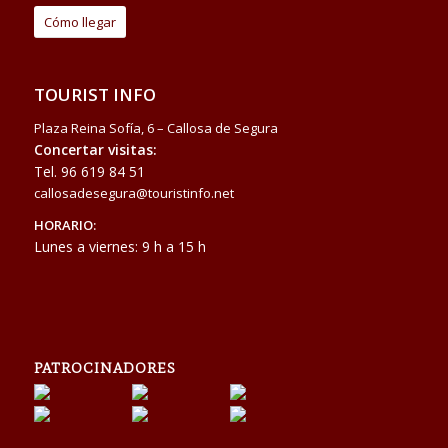
Cómo llegar
TOURIST INFO
Plaza Reina Sofía, 6 – Callosa de Segura
Concertar visitas:
Tel.
96 619 84 51
callosadesegura@touristinfo.net
HORARIO:
Lunes a viernes: 9 h a 15 h
PATROCINADORES