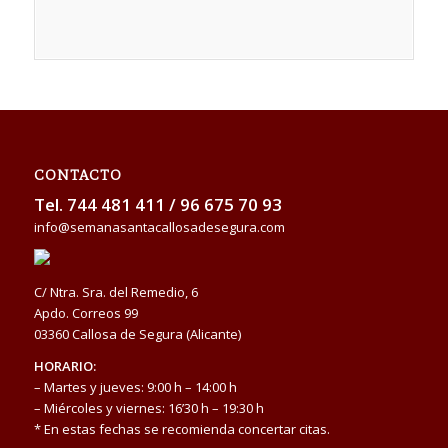
CONTACTO
Tel.
744 481 411
/
96 675 70 93
info@semanasantacallosadesegura.com
C/ Ntra. Sra. del Remedio, 6
Apdo. Correos 99
03360 Callosa de Segura (Alicante)
HORARIO:
– Martes y jueves: 9:00 h – 14:00 h
– Miércoles y viernes: 16’30 h – 19:30 h
* En estas fechas se recomienda concertar citas.