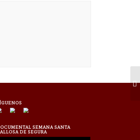
Do
ÍGUENOS
OCUMENTAL SEMANA SANTA
ALLOSA DE SEGURA