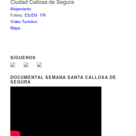
Ciudad Callosa de Segura
Alojamiento
Folleto:
ES/EN
-
FR
Vídeo Turístico
Mapa
SÍGUENOS
DOCUMENTAL SEMANA SANTA CALLOSA DE
SEGURA