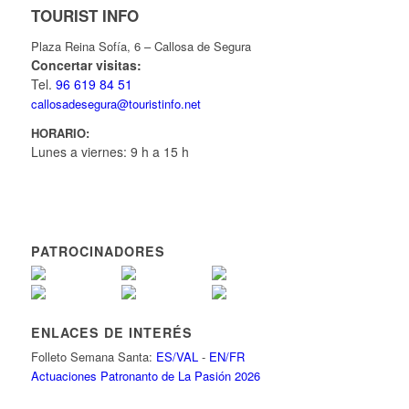
TOURIST INFO
Plaza Reina Sofía, 6 – Callosa de Segura
Concertar visitas:
Tel.
96 619 84 51
callosadesegura@touristinfo.net
HORARIO:
Lunes a viernes: 9 h a 15 h
PATROCINADORES
ENLACES DE INTERÉS
Folleto Semana Santa:
ES/VAL
-
EN/FR
Actuaciones Patronanto de La Pasión 2026