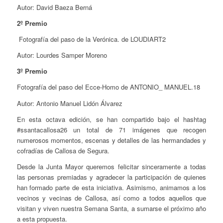
Autor: David Baeza Berná
2º Premio
Fotografía del paso de la Verónica. de LOUDIART2
Autor: Lourdes Samper Moreno
3º Premio
Fotografía del paso del Ecce-Homo de ANTONIO_ MANUEL.18
Autor: Antonio Manuel Lidón Álvarez
En esta octava edición, se han compartido bajo el hashtag
#ssantacallosa26 un total de 71 imágenes que recogen
numerosos momentos, escenas y detalles de las hermandades y
cofradías de Callosa de Segura.
Desde la Junta Mayor queremos felicitar sinceramente a todas
las personas premiadas y agradecer la participación de quienes
han formado parte de esta iniciativa. Asimismo, animamos a los
vecinos y vecinas de Callosa, así como a todos aquellos que
visitan y viven nuestra Semana Santa, a sumarse el próximo año
a esta propuesta.