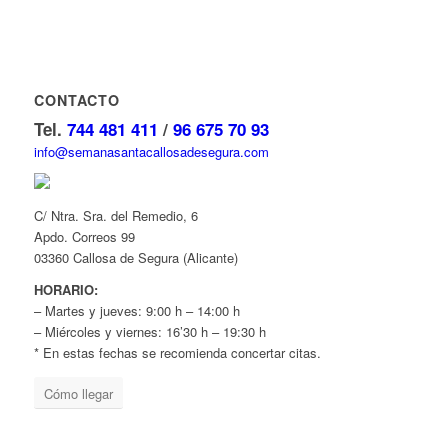
CONTACTO
Tel.
744 481 411
/
96 675 70 93
info@semanasantacallosadesegura.com
C/ Ntra. Sra. del Remedio, 6
Apdo. Correos 99
03360 Callosa de Segura (Alicante)
HORARIO:
– Martes y jueves: 9:00 h – 14:00 h
– Miércoles y viernes: 16’30 h – 19:30 h
* En estas fechas se recomienda concertar citas.
Cómo llegar