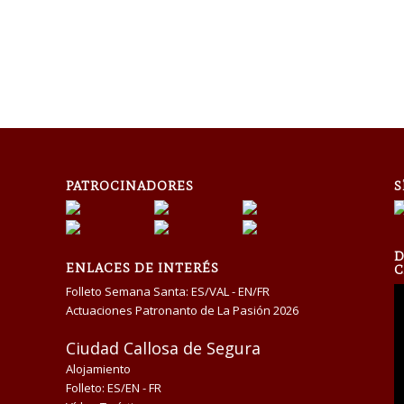
PATROCINADORES
S
D
ENLACES DE INTERÉS
C
Folleto Semana Santa:
ES/VAL
-
EN/FR
Actuaciones Patronanto de La Pasión 2026
Ciudad Callosa de Segura
Alojamiento
Folleto:
ES/EN
-
FR