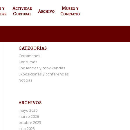
s y
Actividad
Museo y
Archivo
des
Cultural
Contacto
CATEGORÍAS
Certamenes
Concursos
Encuentros y convivencias
Exposiciones y conferencias
Noticias
ARCHIVOS
mayo 2026
marzo 2026
octubre 2025
julio 2025