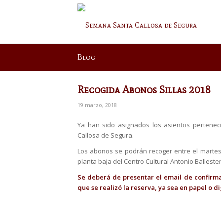
Blog
Recogida Abonos Sillas 2018
19 marzo, 2018
Ya han sido asignados los asientos pertene
Callosa de Segura.
Los abonos se podrán recoger entre el martes 1
planta baja del Centro Cultural Antonio Ballester
Se deberá de presentar el email de confirma
que se realizó la reserva, ya sea en papel o d