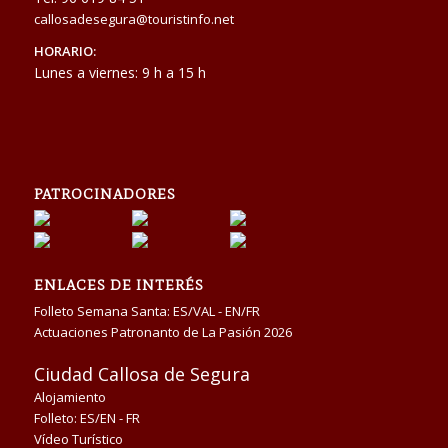
callosadesegura@touristinfo.net
HORARIO:
Lunes a viernes: 9 h a 15 h
PATROCINADORES
ENLACES DE INTERÉS
Folleto Semana Santa:
ES/VAL
-
EN/FR
Actuaciones Patronanto de La Pasión 2026
Ciudad Callosa de Segura
Alojamiento
Folleto:
ES/EN
-
FR
Vídeo Turístico