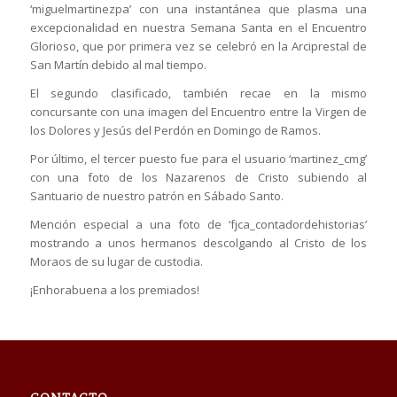
‘miguelmartinezpa’ con una instantánea que plasma una
excepcionalidad en nuestra Semana Santa en el Encuentro
Glorioso, que por primera vez se celebró en la Arciprestal de
San Martín debido al mal tiempo.
El segundo clasificado, también recae en la mismo
concursante con una imagen del Encuentro entre la Virgen de
los Dolores y Jesús del Perdón en Domingo de Ramos.
Por último, el tercer puesto fue para el usuario ‘martinez_cmg’
con una foto de los Nazarenos de Cristo subiendo al
Santuario de nuestro patrón en Sábado Santo.
Mención especial a una foto de ‘fjca_contadordehistorias’
mostrando a unos hermanos descolgando al Cristo de los
Moraos de su lugar de custodia.
¡Enhorabuena a los premiados!